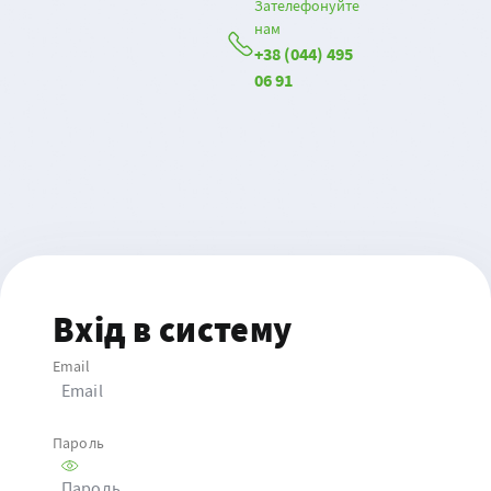
Зателефонуйте
нам
+38 (044) 495
06 91
Вхід в систему
Email
Email
Пароль
Пароль