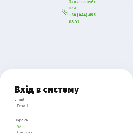
Зателефонуйте
нам
+38 (044) 495
06 91
Вхід в систему
Email
Email
Пароль
Пароль